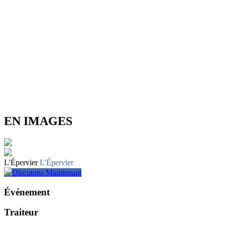
EN IMAGES
L'Épervier
L'Épervier
Discutons Maintenant
Événement
Traiteur