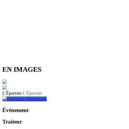
EN IMAGES
L'Épervier
L'Épervier
Discutons Maintenant
Événement
Traiteur