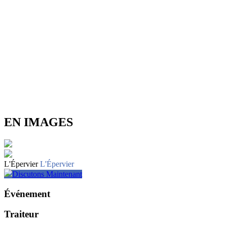
EN IMAGES
L'Épervier
L'Épervier
Discutons Maintenant
Événement
Traiteur