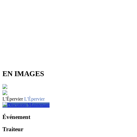
EN IMAGES
L'Épervier
L'Épervier
Discutons Maintenant
Événement
Traiteur