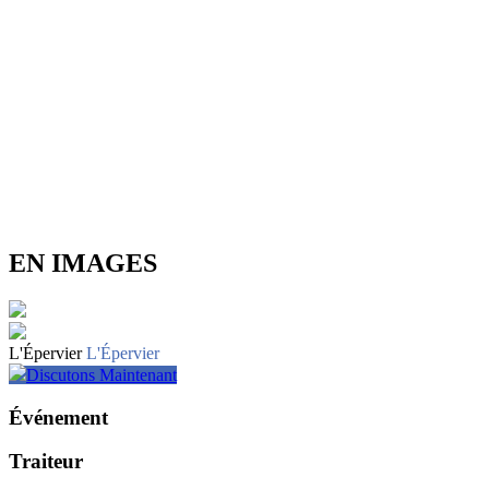
EN IMAGES
L'Épervier
L'Épervier
Discutons Maintenant
Événement
Traiteur