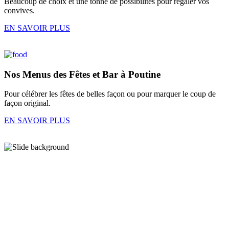
Beaucoup de choix et une tonne de possibilités pour régaler vos
convives.
EN SAVOIR PLUS
Nos
Menus des Fêtes
et
Bar à Poutine
Pour célébrer les fêtes de belles façon ou pour marquer le coup de
façon original.
EN SAVOIR PLUS
En images