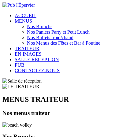
ACCUEIL
MENUS
Nos Brunchs
Nos Paniers Party et Petit Lunch
Nos Buffets froid/chaud
Nos Menus des Fêtes et Bar à Poutine
TRAITEUR
EN IMAGES
SALLE RÉCEPTION
PUB
CONTACTEZ-NOUS
MENUS TRAITEUR
Nos menus traiteur
Nos
Brunchs