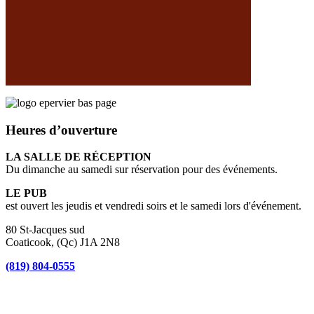
Heures d’ouverture
LA SALLE DE RÉCEPTION
Du dimanche au samedi sur réservation pour des événements.
LE PUB
est ouvert les jeudis et vendredi soirs et le samedi lors d'événement.
80 St-Jacques sud
Coaticook, (Qc) J1A 2N8
(819) 804-0555