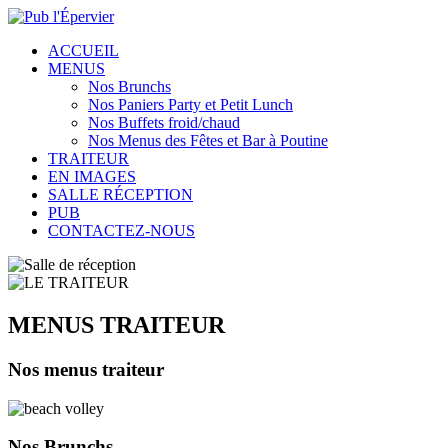
ACCUEIL
MENUS
Nos Brunchs
Nos Paniers Party et Petit Lunch
Nos Buffets froid/chaud
Nos Menus des Fêtes et Bar à Poutine
TRAITEUR
EN IMAGES
SALLE RÉCEPTION
PUB
CONTACTEZ-NOUS
MENUS TRAITEUR
Nos menus traiteur
Nos
Brunchs