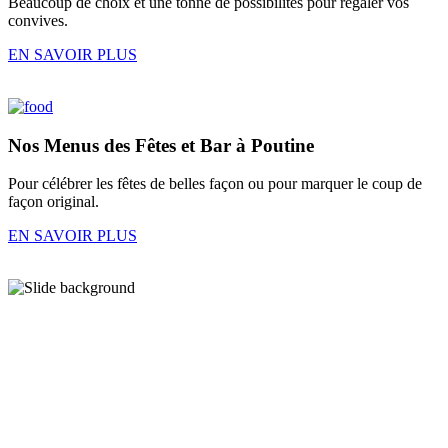
Beaucoup de choix et une tonne de possibilités pour régaler vos
convives.
EN SAVOIR PLUS
Nos
Menus des Fêtes
et
Bar à Poutine
Pour célébrer les fêtes de belles façon ou pour marquer le coup de
façon original.
EN SAVOIR PLUS
En images