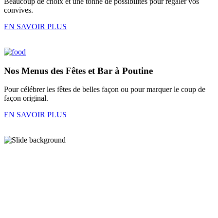
Beaucoup de choix et une tonne de possibilités pour régaler vos
convives.
EN SAVOIR PLUS
Nos
Menus des Fêtes
et
Bar à Poutine
Pour célébrer les fêtes de belles façon ou pour marquer le coup de
façon original.
EN SAVOIR PLUS
En images