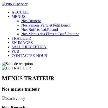
ACCUEIL
MENUS
Nos Brunchs
Nos Paniers Party et Petit Lunch
Nos Buffets froid/chaud
Nos Menus des Fêtes et Bar à Poutine
TRAITEUR
EN IMAGES
SALLE RÉCEPTION
PUB
CONTACTEZ-NOUS
MENUS TRAITEUR
Nos menus traiteur
Nos
Brunchs