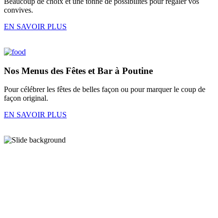
Beaucoup de choix et une tonne de possibilités pour régaler vos
convives.
EN SAVOIR PLUS
Nos
Menus des Fêtes
et
Bar à Poutine
Pour célébrer les fêtes de belles façon ou pour marquer le coup de
façon original.
EN SAVOIR PLUS
En images