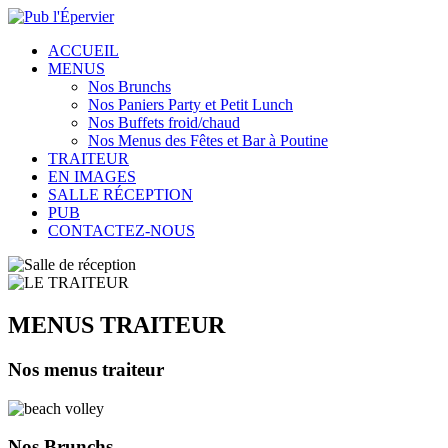
ACCUEIL
MENUS
Nos Brunchs
Nos Paniers Party et Petit Lunch
Nos Buffets froid/chaud
Nos Menus des Fêtes et Bar à Poutine
TRAITEUR
EN IMAGES
SALLE RÉCEPTION
PUB
CONTACTEZ-NOUS
MENUS TRAITEUR
Nos menus traiteur
Nos
Brunchs