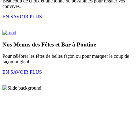
Beaucoup de choix et une tonne de possibilités pour régaler vos
convives.
EN SAVOIR PLUS
Nos
Menus des Fêtes
et
Bar à Poutine
Pour célébrer les fêtes de belles façon ou pour marquer le coup de
façon original.
EN SAVOIR PLUS
En images