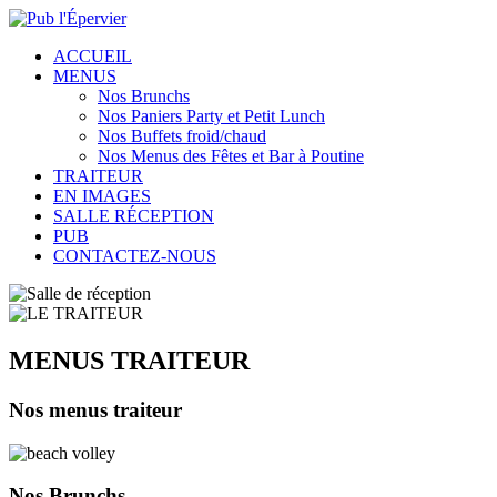
ACCUEIL
MENUS
Nos Brunchs
Nos Paniers Party et Petit Lunch
Nos Buffets froid/chaud
Nos Menus des Fêtes et Bar à Poutine
TRAITEUR
EN IMAGES
SALLE RÉCEPTION
PUB
CONTACTEZ-NOUS
MENUS TRAITEUR
Nos menus traiteur
Nos
Brunchs