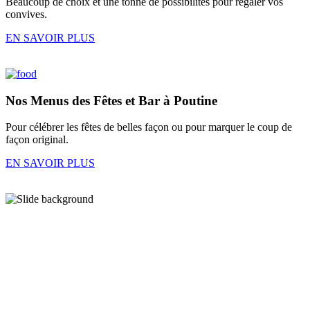
Beaucoup de choix et une tonne de possibilités pour régaler vos
convives.
EN SAVOIR PLUS
Nos
Menus des Fêtes
et
Bar à Poutine
Pour célébrer les fêtes de belles façon ou pour marquer le coup de
façon original.
EN SAVOIR PLUS
En images