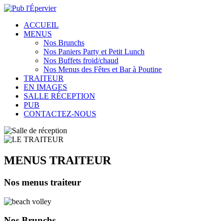
ACCUEIL
MENUS
Nos Brunchs
Nos Paniers Party et Petit Lunch
Nos Buffets froid/chaud
Nos Menus des Fêtes et Bar à Poutine
TRAITEUR
EN IMAGES
SALLE RÉCEPTION
PUB
CONTACTEZ-NOUS
MENUS TRAITEUR
Nos menus traiteur
Nos
Brunchs